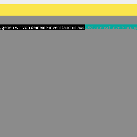
 gehen wir von deinem Einverständnis aus.
OK
Datenschutzerklärun